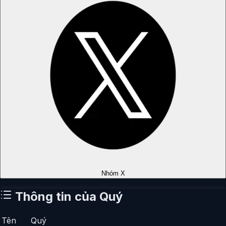
Nhóm X
Thông tin của
Quý
Tên
Quý