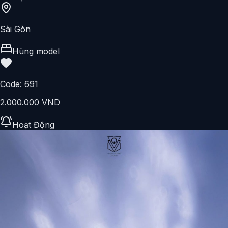
Sài Gòn
Hùng model
Code:
691
2.000.000 VND
Hoạt Động