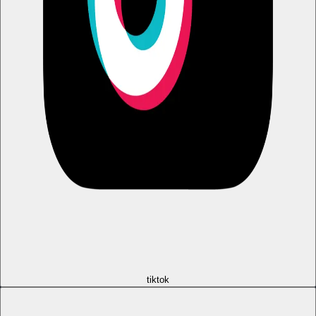
tiktok