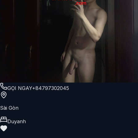
GỌI NGAY
+84797302045
Sài Gòn
Duyanh