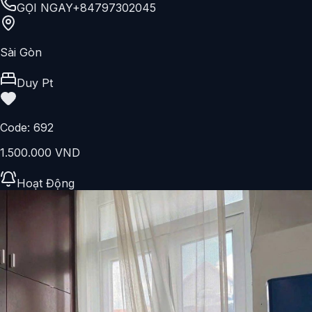
GỌI NGAY
+84797302045
Sài Gòn
Duy Pt
Code:
692
1.500.000 VND
Hoạt Động