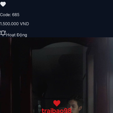
Code:
685
1.500.000 VND
Hoạt Động