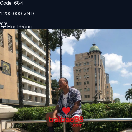
Code:
684
1.200.000 VND
Hoạt Động