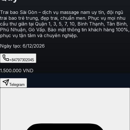
Trai bao Sài Gòn – dịch vụ massage nam uy tín, đội ngũ
trai bao trẻ trung, đẹp trai, chuẩn men. Phục vụ mọi nhu
cầu thư giãn tại Quận 1, 3, 5, 7, 10, Bình Thạnh, Tân Bình,
Phú Nhuận, Gò Vấp. Bảo mật thông tin khách hàng 100%,
phục vụ tận tâm và chuyên nghiệp.
Ngày tạo:
6/12/2026
+84797302045
1.500.000
VND
Telegram