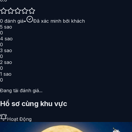
0
đánh giá
•
Đã xác minh bởi khách
5
sao
0
4
sao
0
3
sao
0
2
sao
0
1
sao
0
Đang tải đánh giá...
Hồ sơ cùng khu vực
Hoạt Động