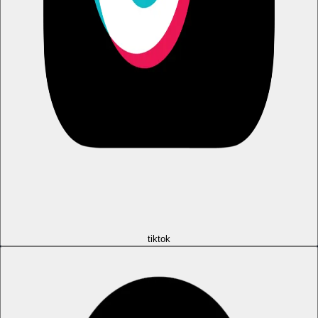
tiktok