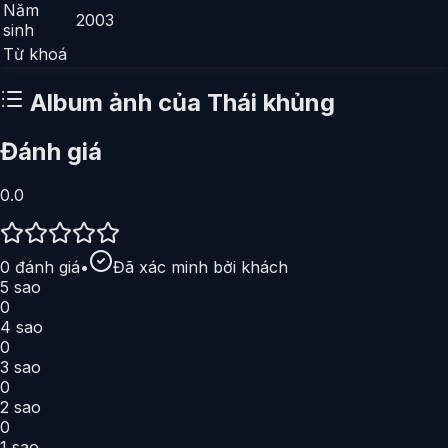
Năm
2003
sinh
Từ khoá
Album ảnh của
Thái khủng
Đánh giá
0.0
0
đánh giá
•
Đã xác minh bởi khách
5
sao
0
4
sao
0
3
sao
0
2
sao
0
1
sao