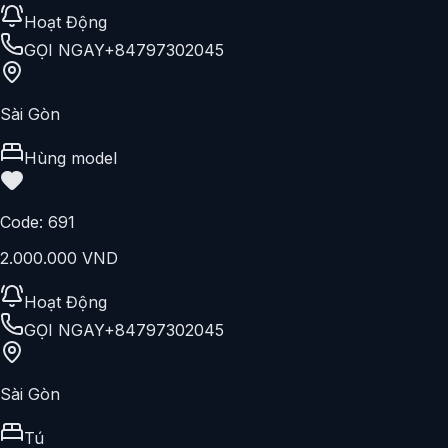
GỌI NGAY
+84797302045
Sài Gòn