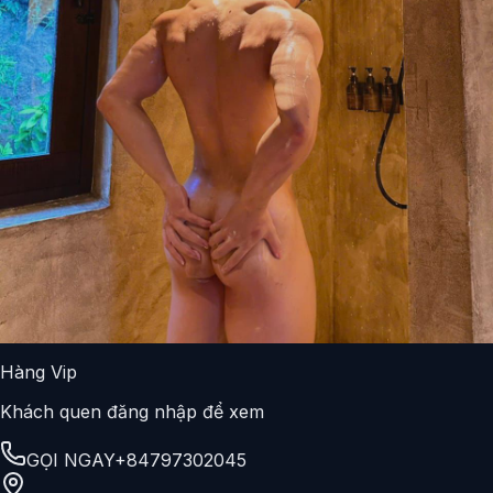
Hàng Vip
Khách quen đăng nhập để xem
GỌI NGAY
+84797302045