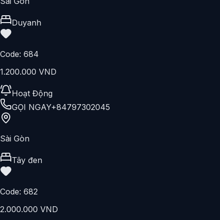
GỌI NGAY
+84797302045
Sài Gòn