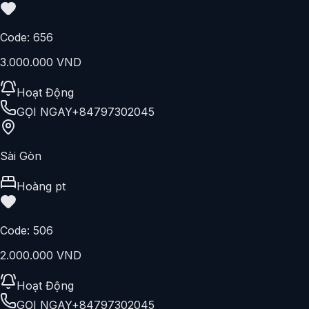
Duy Pt
Code:
692
1.500.000 VND
Hoạt Động