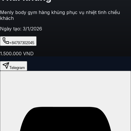
Menly body gym hàng khủng phục vụ nhiệt tình chiều
khách
Ngày tạo:
3/1/2026
+84797302045
1.500.000
VND
Telegram