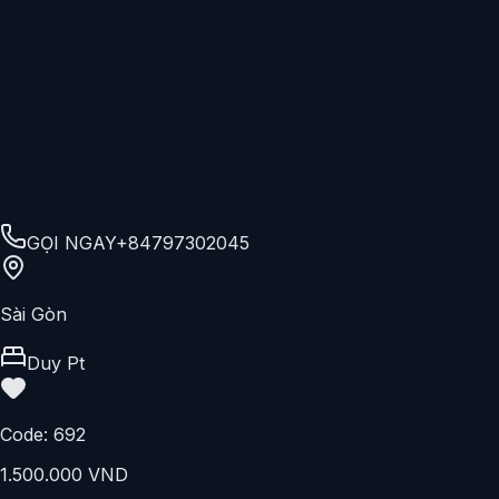
Sài Gòn
Ryan
Code:
693
1.500.000 VND
Hoạt Động