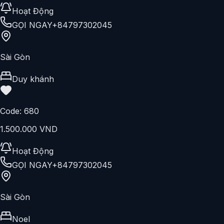
Tú
Code:
656
3.000.000 VND
Hoạt Động