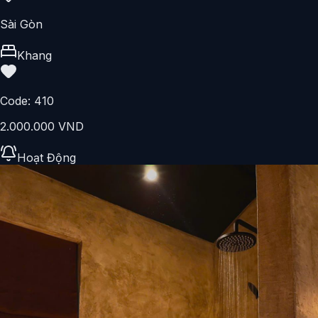
Sài Gòn
Khang
Code:
410
2.000.000 VND
Hoạt Động