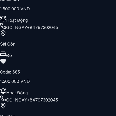
Code:
691
2.000.000 VND
Hoạt Động