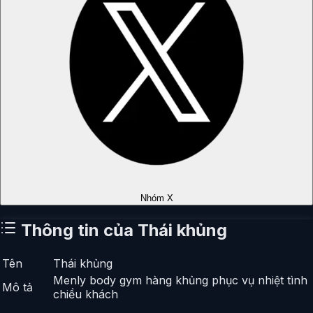
Nhóm X
Thông tin của
Thái khủng
Tên
Thái khủng
Menly body gym hàng khủng phục vụ nhiệt tình
Mô tả
chiều khách