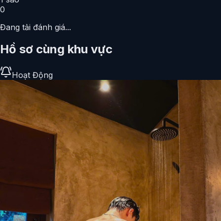
0
Đang tải đánh giá...
Hồ sơ cùng khu vực
Hoạt Động