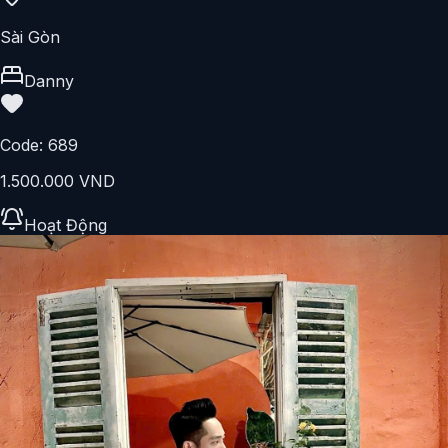
Sài Gòn
Danny
Code:
689
1.500.000 VND
Hoạt Động