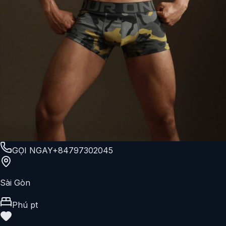
GỌI NGAY
+84797302045
Sài Gòn
Phú pt