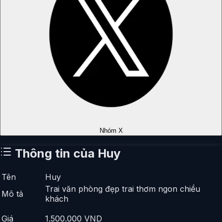
Nhóm X
Thông tin của
Huy
Tên
Huy
Trai văn phòng đẹp trai thơm ngon chiều
Mô tả
khách
Giá
1.500.000
VND