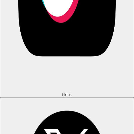
tiktok