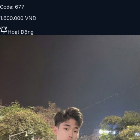
Code:
677
1.600.000 VND
Hoạt Động