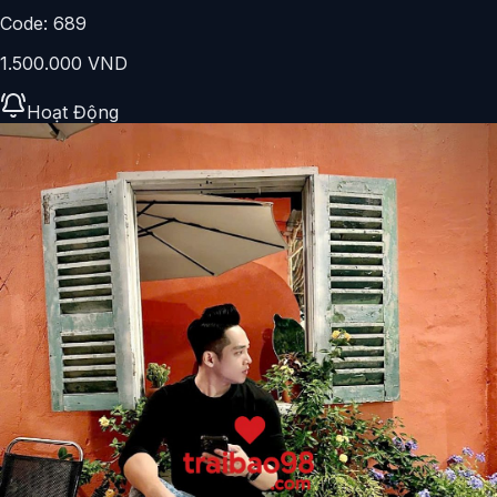
Code:
689
1.500.000 VND
Hoạt Động