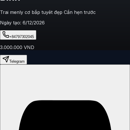
Trai menly cơ bắp tuyêt đẹp Cần hẹn trước
Ngày tạo:
6/12/2026
+84797302045
3.000.000
VND
Telegram