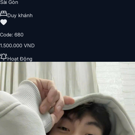
Sài Gòn
Duy khánh
Code:
680
1.500.000 VND
Hoạt Động