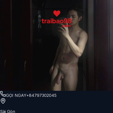
GỌI NGAY
+84797302045
Sài Gòn