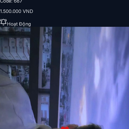
Code:
687
1.500.000 VND
Hoạt Động