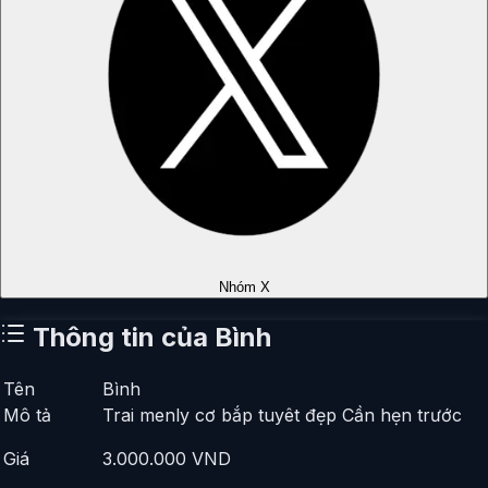
Nhóm X
Thông tin của
Bình
Tên
Bình
Mô tả
Trai menly cơ bắp tuyêt đẹp Cần hẹn trước
Giá
3.000.000
VND