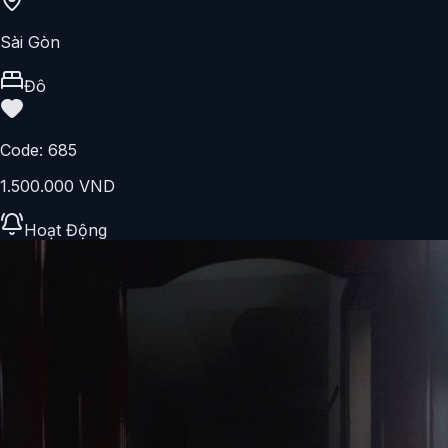
Sài Gòn
Đô
Code:
685
1.500.000 VND
Hoạt Động