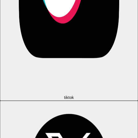
tiktok