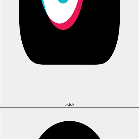
tiktok