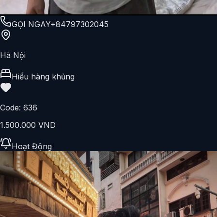
GỌI NGAY
+84797302045
Hà Nội
Hiếu hàng khủng
Code:
636
1.500.000 VND
Hoạt Động