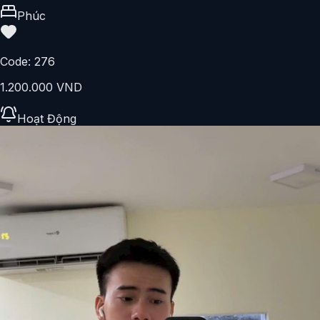
Phúc
Code:
276
1.200.000 VND
Hoạt Động