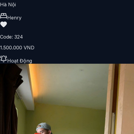
Hà Nội
Henry
Code:
324
1.500.000 VND
Hoạt Động