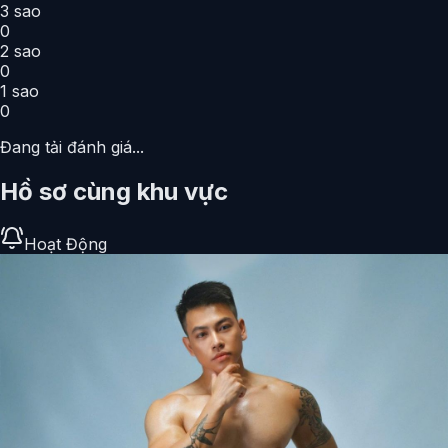
3
sao
0
2
sao
0
1
sao
0
Đang tải đánh giá...
Hồ sơ cùng khu vực
Hoạt Động