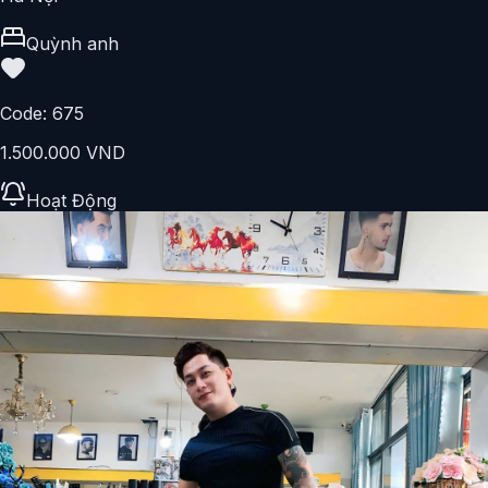
Quỳnh anh
Code:
675
1.500.000 VND
Hoạt Động