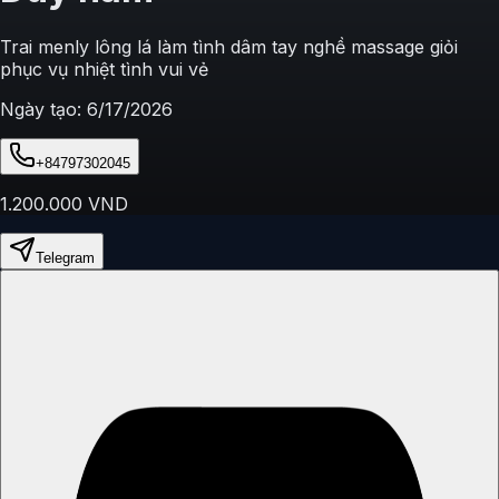
Trai menly lông lá làm tình dâm tay nghề massage giỏi
phục vụ nhiệt tình vui vẻ
Ngày tạo:
6/17/2026
+84797302045
1.200.000
VND
Telegram