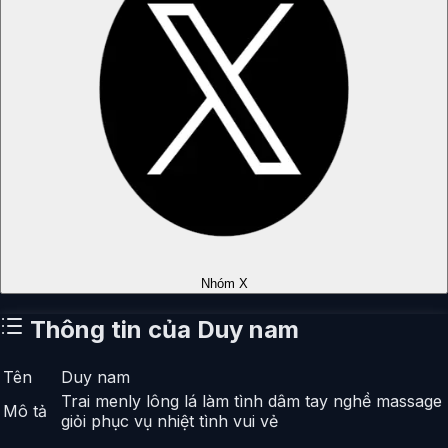
Nhóm X
Thông tin của
Duy nam
Tên
Duy nam
Trai menly lông lá làm tình dâm tay nghề massage
Mô tả
giỏi phục vụ nhiệt tình vui vẻ