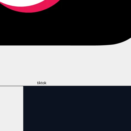
tiktok