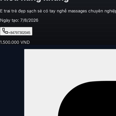
E trai trẻ đẹp sạch sẻ có tay nghề massages chuyên nghiệp
Ngày tạo:
7/8/2026
+84797302045
1.500.000
VND