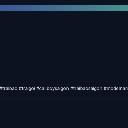
 #traibao #traigoi #callboysaigon #traibaosaigon #model