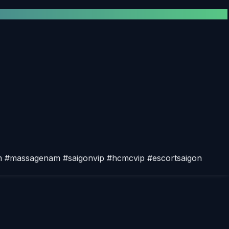
nam #massagenam #saigonvip #hcmcvip #escortsaigon