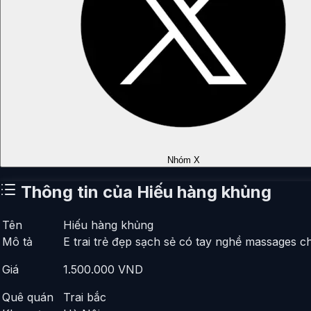
Nhóm X
Thông tin của
Hiếu hàng khủng
Tên
Hiếu hàng khủng
Mô tả
E trai trẻ đẹp sạch sẻ có tay nghề massages c
Giá
1.500.000
VND
Quê quán
Trai bắc