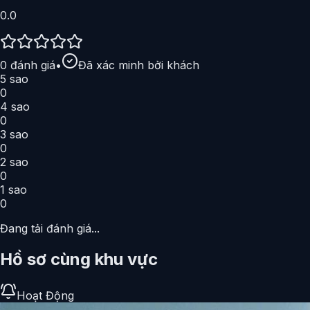
0.0
0
đánh giá
•
Đã xác minh bởi khách
5
sao
0
4
sao
0
3
sao
0
2
sao
0
1
sao
0
Đang tải đánh giá...
Hồ sơ cùng khu vực
Hoạt Động