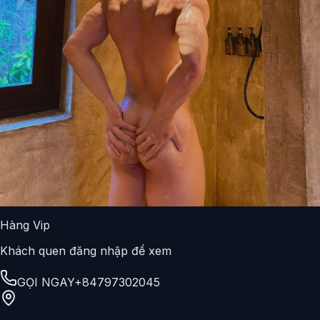
Hàng Vip
Khách quen đăng nhập để xem
GỌI NGAY
+84797302045