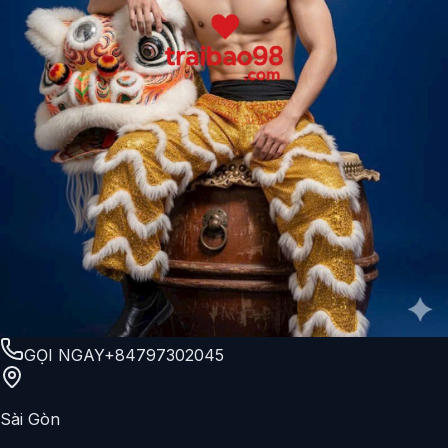
GỌI NGAY
+84797302045
Sài Gòn