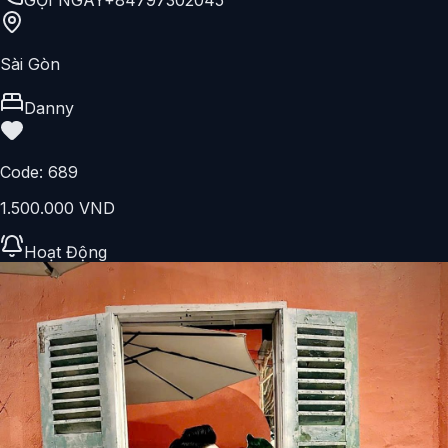
Sài Gòn
Danny
Code:
689
1.500.000 VND
Hoạt Động