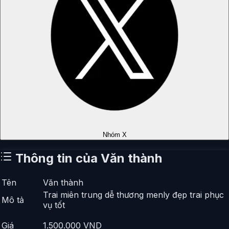
Nhóm X
Thông tin của
Văn thành
Tên
Văn thành
Trai miên trung dễ thương menly đẹp trai phục
Mô tả
vụ tốt
Giá
1.500.000
VND