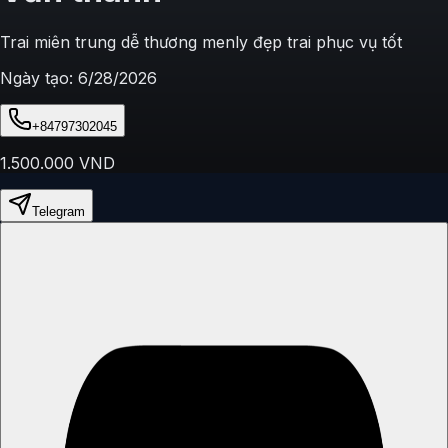
Trai miên trung dễ thương menly đẹp trai phục vụ tốt
Ngày tạo:
6/28/2026
+84797302045
1.500.000
VND
Telegram