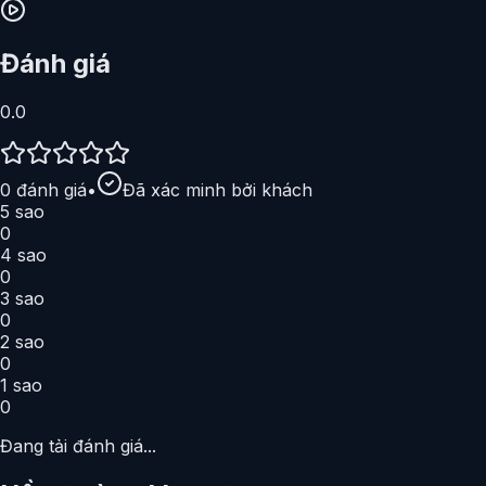
Đánh giá
0.0
0
đánh giá
•
Đã xác minh bởi khách
5
sao
0
4
sao
0
3
sao
0
2
sao
0
1
sao
0
Đang tải đánh giá...