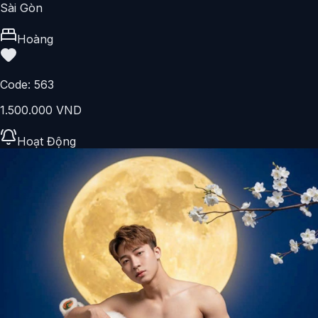
Sài Gòn
Hoàng
Code:
563
1.500.000 VND
Hoạt Động