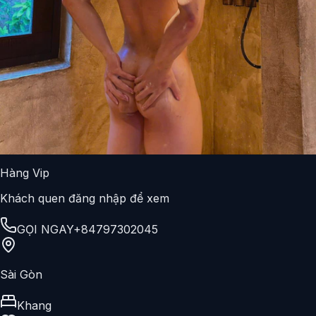
Hàng Vip
Khách quen đăng nhập để xem
GỌI NGAY
+84797302045
Sài Gòn
Khang