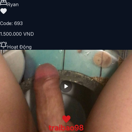
Ryan
Code:
693
1.500.000 VND
Hoạt Động