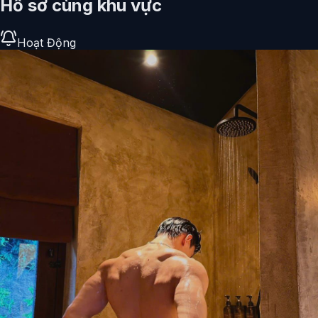
Hồ sơ cùng khu vực
Hoạt Động