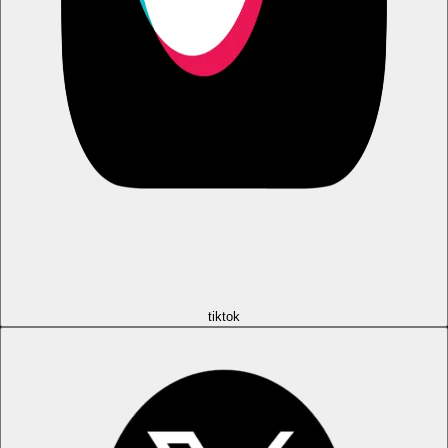
tiktok