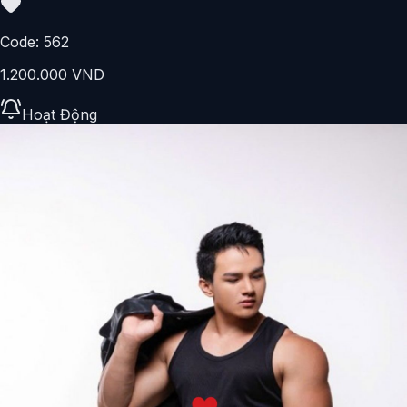
Code:
562
1.200.000 VND
Hoạt Động