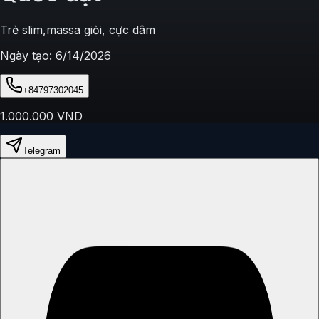
Trẻ slim,massa giỏi, cực dâm
Ngày tạo:
6/14/2026
+84797302045
1.000.000
VND
Telegram