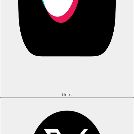
tiktok