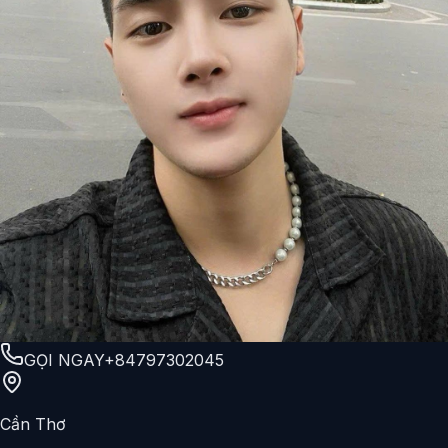
GỌI NGAY
+84797302045
Cần Thơ