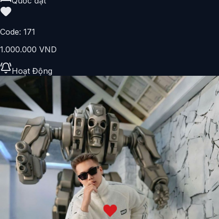
Quốc đạt
Code:
171
1.000.000 VND
Hoạt Động