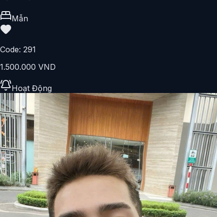
Mẫn
Code:
291
1.500.000 VND
Hoạt Động