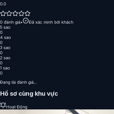
0.0
0
đánh giá
•
Đã xác minh bởi khách
5
sao
0
4
sao
0
3
sao
0
2
sao
0
1
sao
0
Đang tải đánh giá...
Hồ sơ cùng khu vực
Hoạt Động