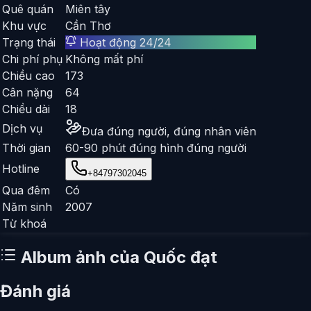
Quê quán
Miên tây
Khu vực
Cần Thơ
Trạng thái
Hoạt động 24/24
Chi phí phụ
Không mất phí
Chiều cao
173
Cân nặng
64
Chiều dài
18
Dịch vụ
Đưa đúng người, đúng nhân viên
Thời gian
60-90 phút đúng hình đúng người
Hotline
+84797302045
Qua đêm
Có
Năm sinh
2007
Từ khoá
Album ảnh của
Quốc đạt
Đánh giá