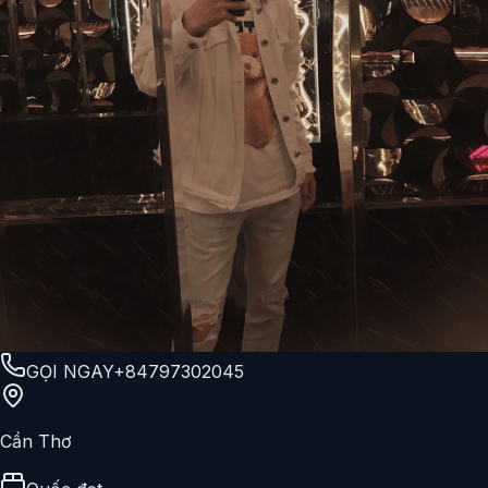
GỌI NGAY
+84797302045
Cần Thơ