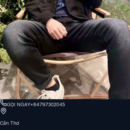
GỌI NGAY
+84797302045
Cần Thơ