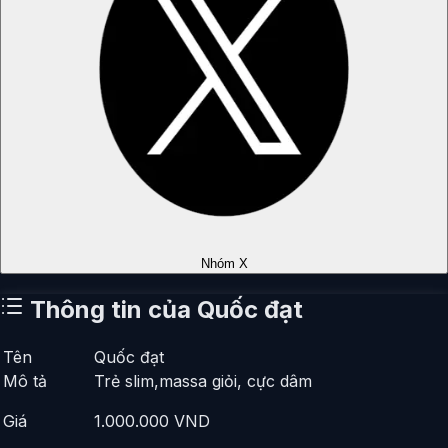
Nhóm X
Thông tin của
Quốc đạt
Tên
Quốc đạt
Mô tả
Trẻ slim,massa giỏi, cực dâm
Giá
1.000.000
VND