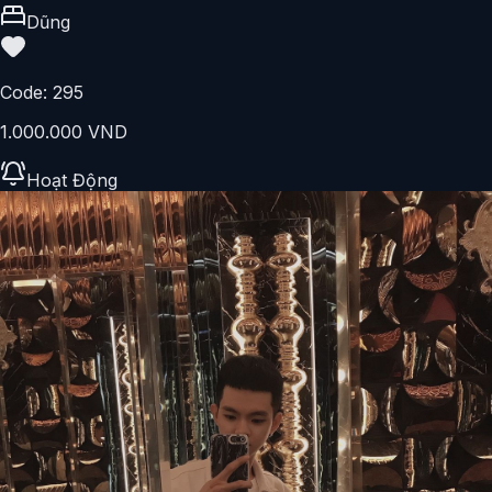
Dũng
Code:
295
1.000.000 VND
Hoạt Động