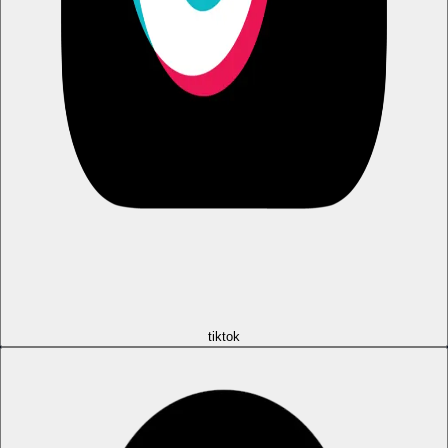
tiktok