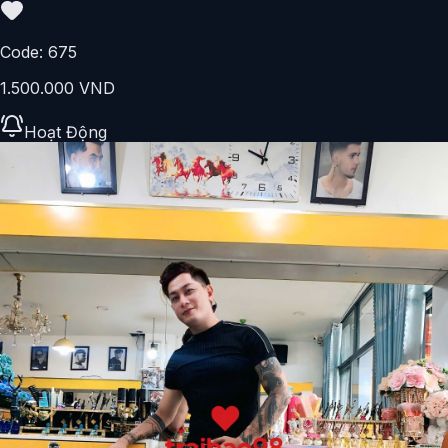
Code:
675
1.500.000 VND
Hoạt Động