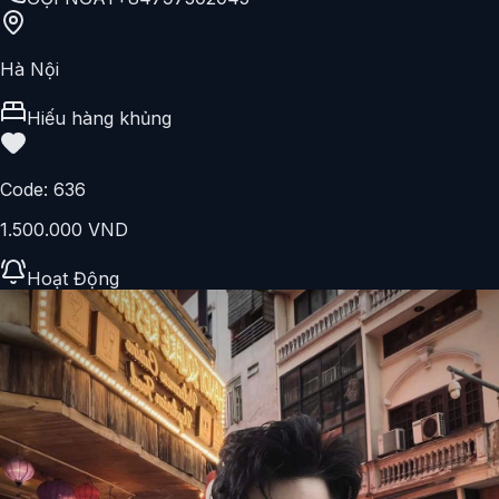
Hà Nội
Hiếu hàng khủng
Code:
636
1.500.000 VND
Hoạt Động