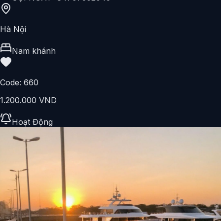
Hà Nội
Nam khánh
Code:
660
1.200.000 VND
Hoạt Động