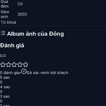
Qua
Có
đêm
Năm
2003
sinh
Từ khoá
Album ảnh của
Đông
Đánh giá
0.0
0
đánh giá
•
Đã xác minh bởi khách
5
sao
0
4
sao
0
3
sao
0
2
sao