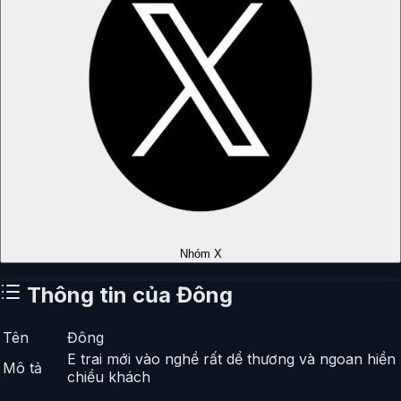
Nhóm X
Thông tin của
Đông
Tên
Đông
E trai mới vào nghề rất dể thương và ngoan hiền
Mô tả
chiều khách