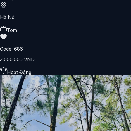
Hà Nội
Tom
Code:
686
3.000.000 VND
Hoạt Động