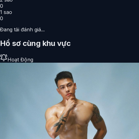
0
1
sao
0
Đang tải đánh giá...
Hồ sơ cùng khu vực
Hoạt Động