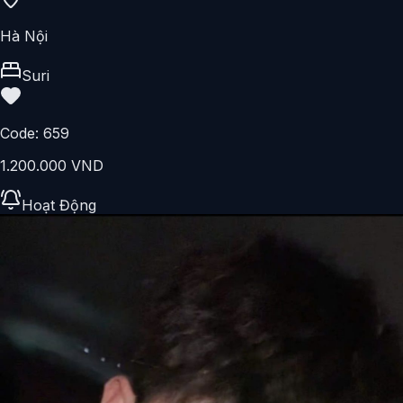
Hà Nội
Suri
Code:
659
1.200.000 VND
Hoạt Động