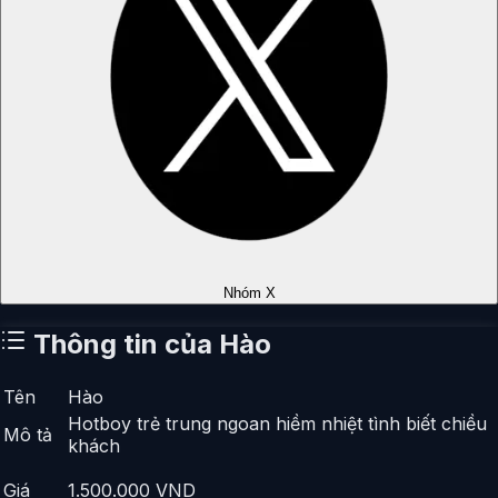
Nhóm X
Thông tin của
Hào
Tên
Hào
Hotboy trẻ trung ngoan hiềm nhiệt tình biết chiều
Mô tả
khách
Giá
1.500.000
VND