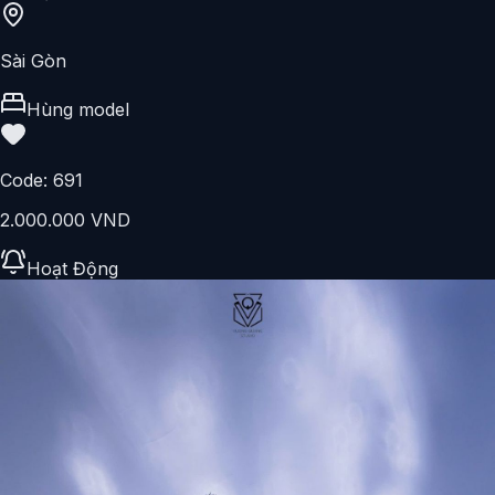
Sài Gòn
Hùng model
Code:
691
2.000.000 VND
Hoạt Động