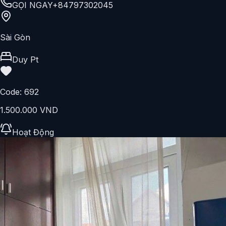
GỌI NGAY
+84797302045
Sài Gòn
Duy Pt
Code:
692
1.500.000 VND
Hoạt Động