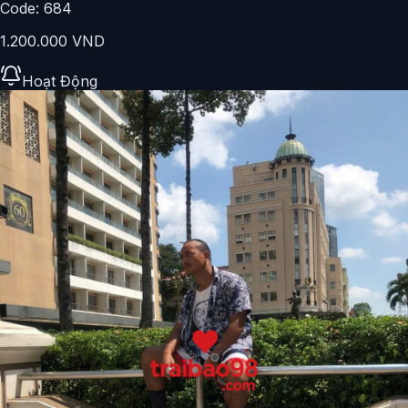
Code:
684
1.200.000 VND
Hoạt Động