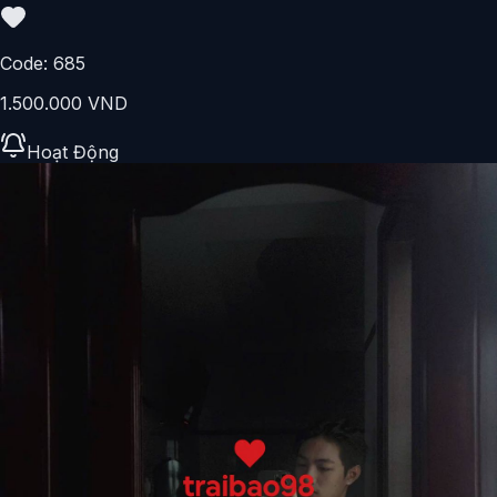
Code:
685
1.500.000 VND
Hoạt Động