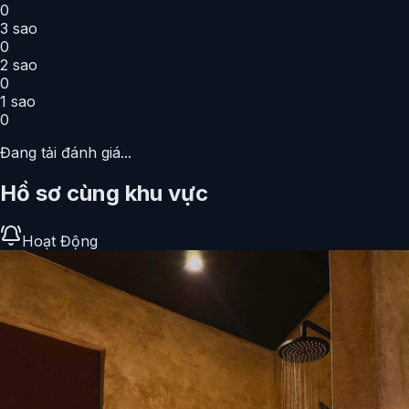
0
3
sao
0
2
sao
0
1
sao
0
Đang tải đánh giá...
Hồ sơ cùng khu vực
Hoạt Động