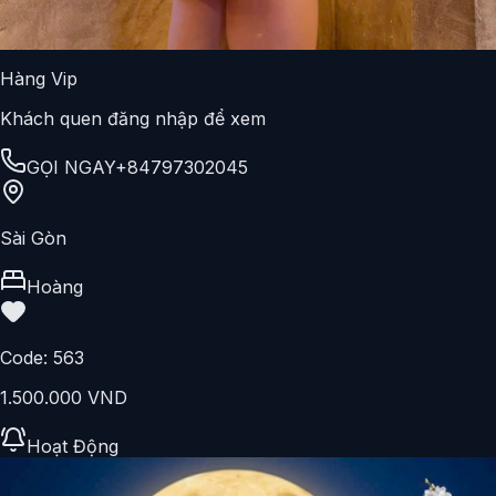
Hàng Vip
Khách quen đăng nhập để xem
GỌI NGAY
+84797302045
Sài Gòn
Hoàng
Code:
563
1.500.000 VND
Hoạt Động