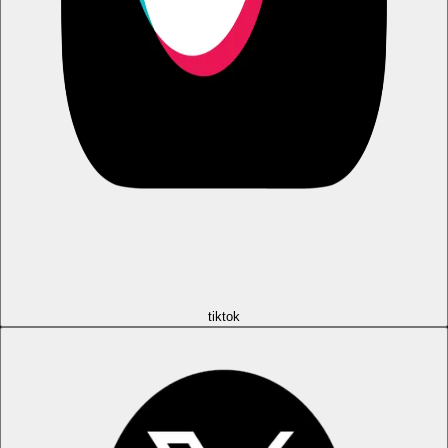
tiktok