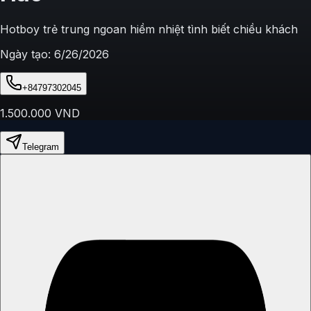
Hotboy trẻ trung ngoan hiềm nhiệt tình biết chiều khách
Ngày tạo:
6/26/2026
+84797302045
1.500.000
VND
Telegram