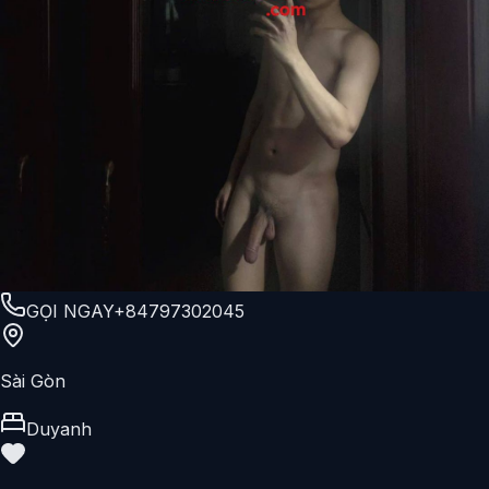
GỌI NGAY
+84797302045
Sài Gòn
Duyanh