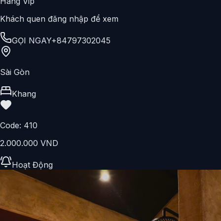
Hàng Vip
Khách quen đăng nhập để xem
GỌI NGAY
+84797302045
Sài Gòn
Khang
Code:
410
2.000.000 VND
Hoạt Động